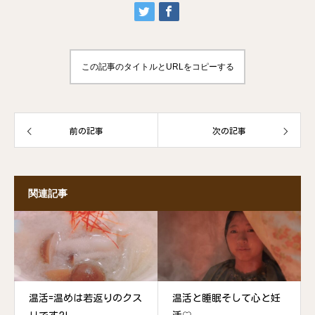
この記事のタイトルとURLをコピーする
前の記事
次の記事
関連記事
温活=温めは若返りのクス
温活と睡眠そして心と妊