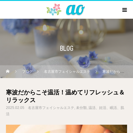
BLOG
ブログ
名古屋市フェイシャルエステ
寒波だからこそ温活！温めてリフレッシュ＆リラックス
寒波だからこそ温活！温めてリフレッシュ＆
リラックス
2025.02.05
名古屋市フェイシャルエステ
未分類
温活、妊活、眠活、肌
活