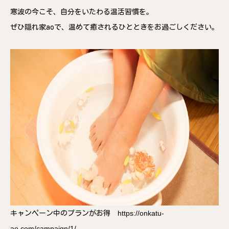
寒波の今こそ、自分をいたわる温活習慣を。
ぜひ隠れ家aoで、温めて癒されるひとときをお過ごしください。
https://onkatu-
キャンペーン中のプランがお得
ao.com/campaign/1/