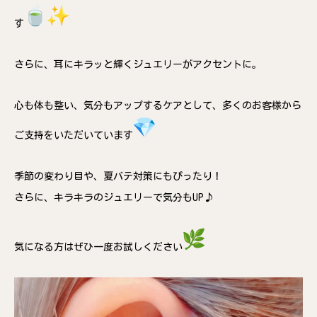
す
さらに、耳にキラッと輝くジュエリーがアクセントに。
心も体も整い、気分もアップするケアとして、多くのお客様から
ご支持をいただいています
季節の変わり目や、夏バテ対策にもぴったり！
さらに、キラキラのジュエリーで気分もUP♪
気になる方はぜひ一度お試しください