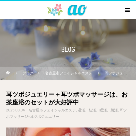
BLOG
ブログ
名古屋市フェイシャルエステ
耳ツボジュエリー＋耳ツボマッサージは、お茶座浴のセットが大好評中
耳ツボジュエリー＋耳ツボマッサージは、お
茶座浴のセットが大好評中
2025.08.04
名古屋市フェイシャルエステ
温活、妊活、眠活、肌活
耳ツ
ボマッサージ×耳ツボジュエリー