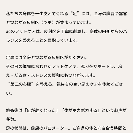
私たちの身体を一生支えてくれる“足”には、全身の臓器や器官
とつながる反射区（ツボ）が集まっています。
aoのフットケアは、反射区を丁寧に刺激し、身体の内側からのバ
ランスを整えることを目指しています。
足裏には全身とつながる反射区がたくさん。
その日の体調に合わせたフットケアで、巡りをサポートし、冷
え・だるさ・ストレスの緩和にもつながります。
“第二の心臓”を整える、気持ちの良い足のケアを体験くださ
い。
施術後は「足が軽くなった」「体がポカポカする」というお声が
多数。
足の状態は、健康のバロメーター。ご自身の体と向き合う時間と