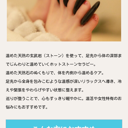
温めた天然の玄武岩（ストーン）を使って、足先から体の深部ま
でじんわりと温めていくホットストーンセラピー。
温めた天然石のぬくもりで、体を内側から温めるケア。
足先から全身を包みこむような温感が深いリラックスへ導き、冷
えや緊張をやわらげやすい状態に整えます。
巡りが整うことで、心もすっきり軽やかに。温活や女性特有のお
悩みにもおすすめです。