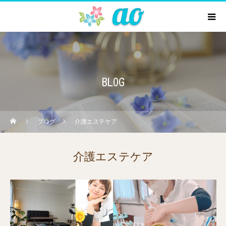
BLOG
ブログ
介護エステケア
介護エステケア