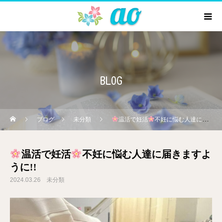
BLOG
ブログ
未分類
温活で妊活
不妊に悩む人達に届きますように!!
温活で妊活
不妊に悩む人達に届きますよ
うに!!
2024.03.26
未分類