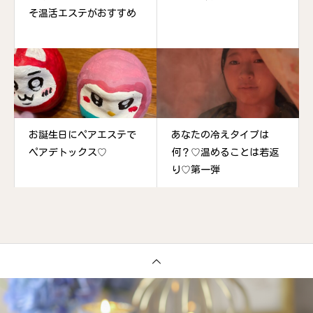
そ温活エステがおすすめ
お誕生日にペアエステで
あなたの冷えタイプは
ペアデトックス♡
何？♡温めることは若返
り♡第一弾